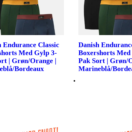
 Endurance Classic
Danish Endurance
shorts Med Gylp 3-
Boxershorts Med 
rt | Grøn/Orange |
Pak Sort | Grøn/
eblå/Bordeaux
Marineblå/Borde