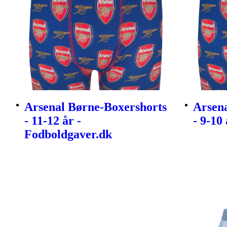
Arsenal Børne-Boxershorts
Arsen
- 11-12 år -
- 9-10
Fodboldgaver.dk