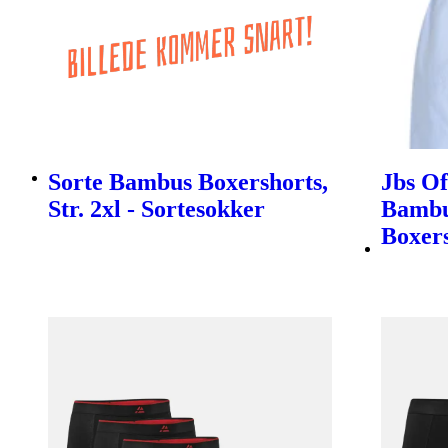
Sorte Bambus Boxershorts,
Jbs O
Str. 2xl - Sortesokker
Bambu
Boxer