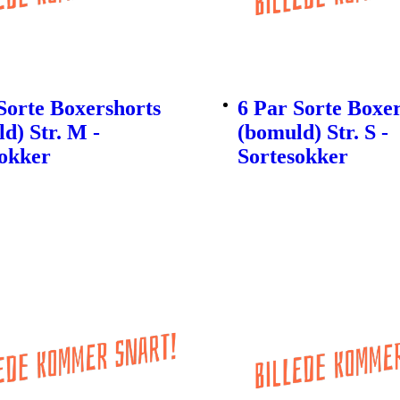
Sorte Boxershorts
6 Par Sorte Boxe
d) Str. M -
(bomuld) Str. S -
sokker
Sortesokker