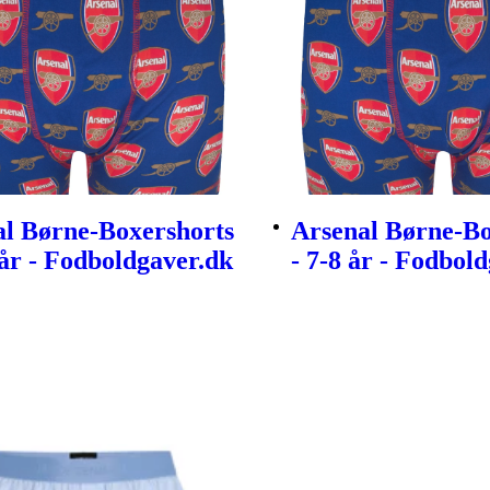
al Børne-Boxershorts
Arsenal Børne-Bo
 år - Fodboldgaver.dk
- 7-8 år - Fodbol