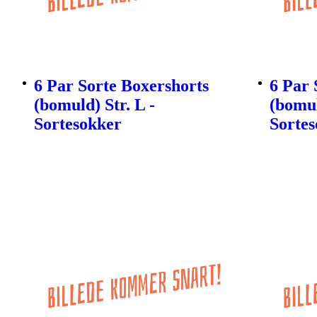
6 Par Sorte Boxershorts
6 Par 
(bomuld) Str. L -
(bomul
Sortesokker
Sorte