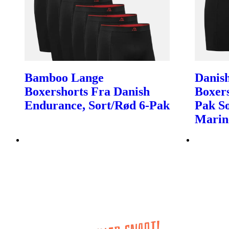
Bamboo Lange
Danish
Boxershorts Fra Danish
Boxer
Endurance, Sort/Rød 6-Pak
Pak So
Marin