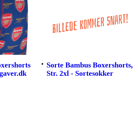
xershorts
Sorte Bambus Boxershorts,
dgaver.dk
Str. 2xl - Sortesokker