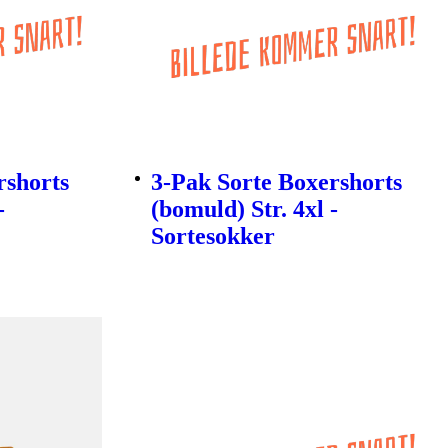
rshorts
3-Pak Sorte Boxershorts
-
(bomuld) Str. 4xl -
Sortesokker