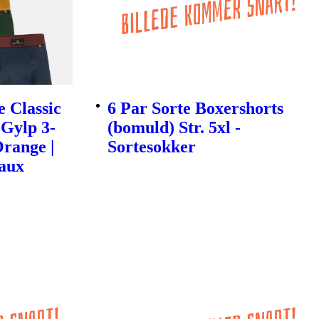
 Classic
6 Par Sorte Boxershorts
Gylp 3-
(bomuld) Str. 5xl -
Orange |
Sortesokker
aux