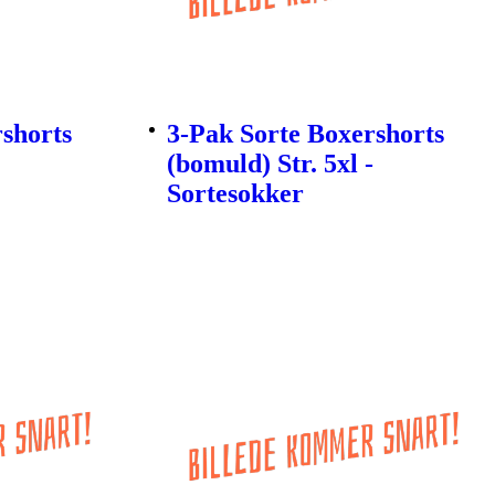
rshorts
3-Pak Sorte Boxershorts
(bomuld) Str. 5xl -
Sortesokker