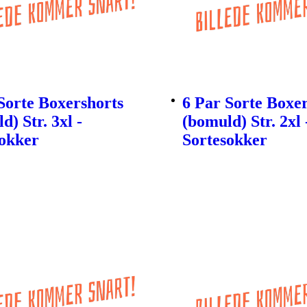
Sorte Boxershorts
6 Par Sorte Boxe
d) Str. 3xl -
(bomuld) Str. 2xl 
sokker
Sortesokker