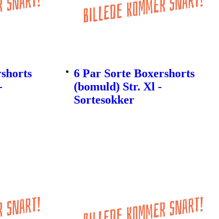
rshorts
6 Par Sorte Boxershorts
-
(bomuld) Str. Xl -
Sortesokker