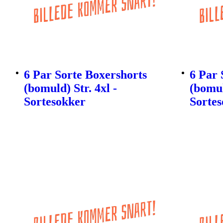
6 Par Sorte Boxershorts
6 Par 
(bomuld) Str. 4xl -
(bomul
Sortesokker
Sorte