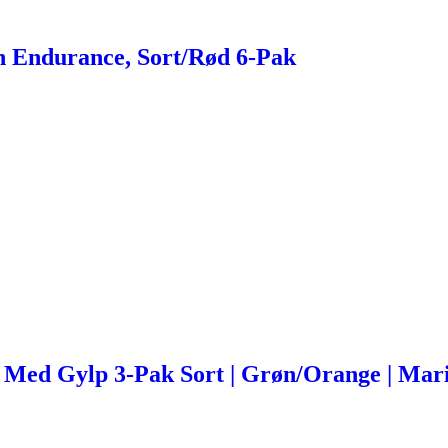
 Endurance, Sort/Rød 6-Pak
s Med Gylp 3-Pak Sort | Grøn/Orange | Mar