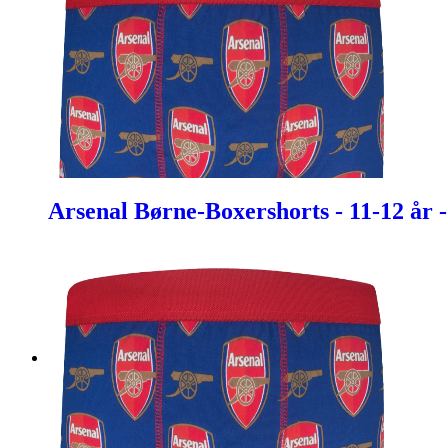
Arsenal Børne-Boxershorts - 11-12 år 