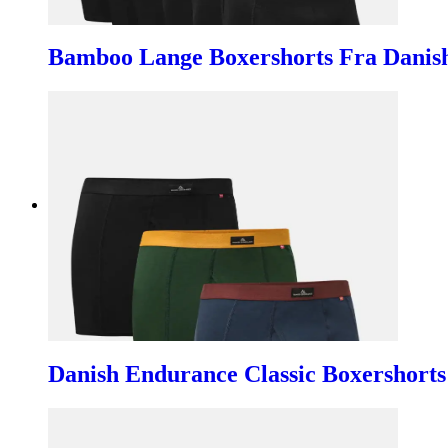
Bamboo Lange Boxershorts Fra Danish
Danish Endurance Classic Boxershort