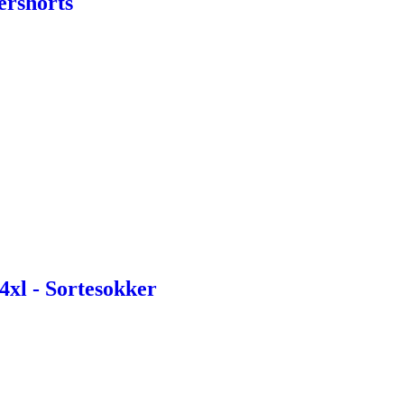
ershorts
4xl - Sortesokker