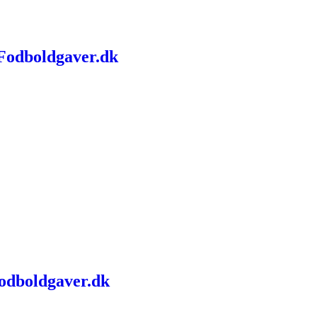
 Fodboldgaver.dk
Fodboldgaver.dk