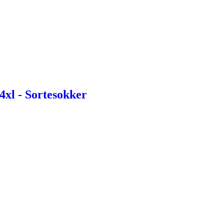
4xl - Sortesokker