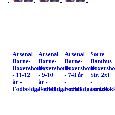
Arsenal
Arsenal
Arsenal
Sorte
Børne-
Børne-
Børne-
Bambus
Boxershorts
Boxershorts
Boxershorts
Boxersho
- 11-12
- 9-10
- 7-8 år
Str. 2xl
år -
år -
-
-
Fodboldgaver.dk
Fodboldgaver.dk
Fodboldgaver.dk
Sortesok