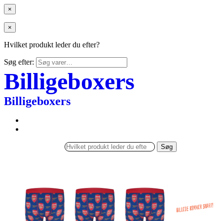
×
×
Hvilket produkt leder du efter?
Søg efter:
Billigeboxers
Billigeboxers
Søg