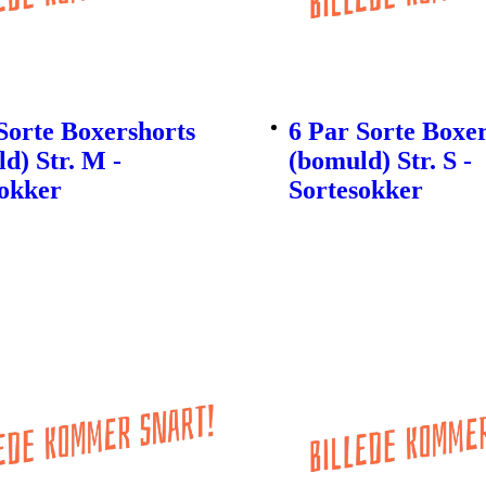
Sorte Boxershorts
6 Par Sorte Boxe
d) Str. M -
(bomuld) Str. S -
sokker
Sortesokker