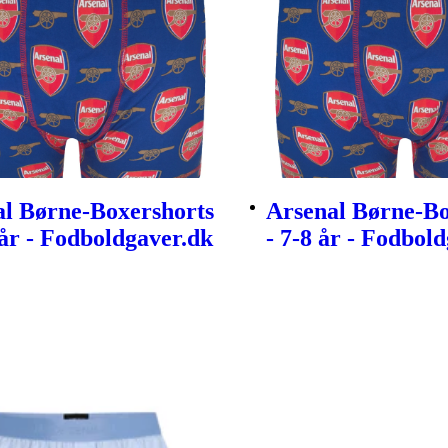
al Børne-Boxershorts
Arsenal Børne-Bo
 år - Fodboldgaver.dk
- 7-8 år - Fodbol