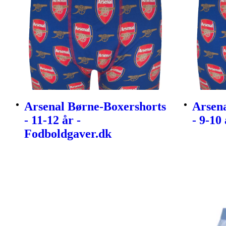
Arsenal Børne-Boxershorts
Arsen
- 11-12 år -
- 9-10
Fodboldgaver.dk