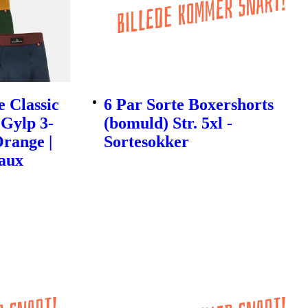
 Classic
6 Par Sorte Boxershorts
Gylp 3-
(bomuld) Str. 5xl -
Orange |
Sortesokker
aux