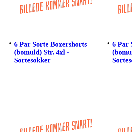
6 Par Sorte Boxershorts
6 Par 
(bomuld) Str. 4xl -
(bomul
Sortesokker
Sorte