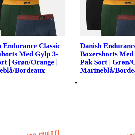
 Endurance Classic
Danish Endurance
shorts Med Gylp 3-
Boxershorts Med 
rt | Grøn/Orange |
Pak Sort | Grøn/
eblå/Bordeaux
Marineblå/Borde