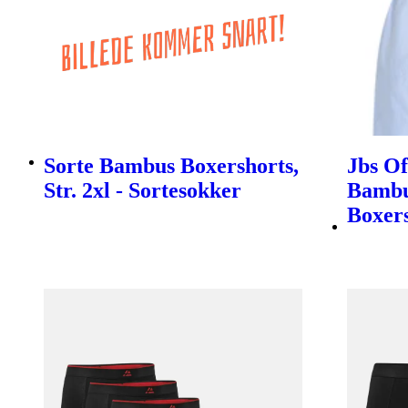
Sorte Bambus Boxershorts,
Jbs O
Str. 2xl - Sortesokker
Bambu
Boxer