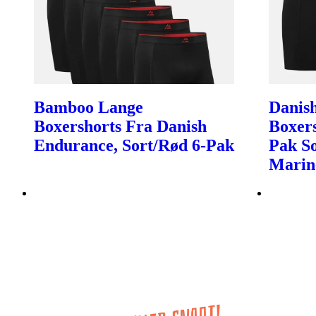
Bamboo Lange
Danish
Boxershorts Fra Danish
Boxer
Endurance, Sort/Rød 6-Pak
Pak So
Marin