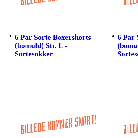
6 Par Sorte Boxershorts
6 Par 
(bomuld) Str. L -
(bomul
Sortesokker
Sorte