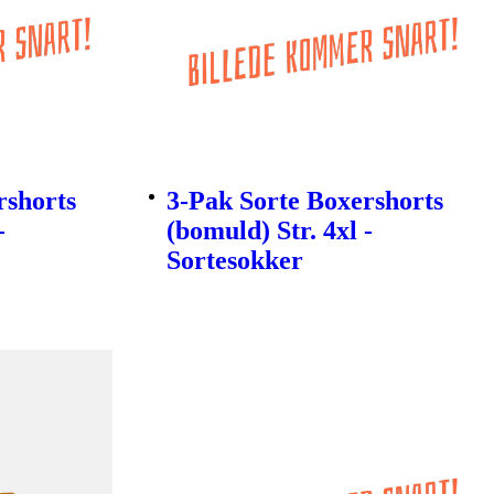
rshorts
3-Pak Sorte Boxershorts
-
(bomuld) Str. 4xl -
Sortesokker