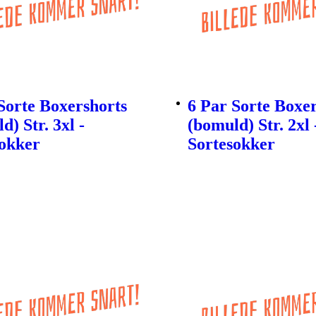
Sorte Boxershorts
6 Par Sorte Boxe
d) Str. 3xl -
(bomuld) Str. 2xl 
sokker
Sortesokker