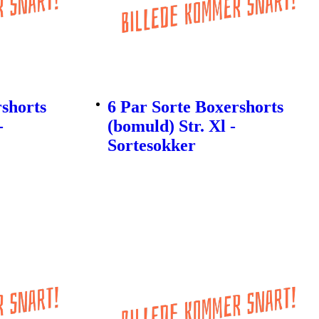
rshorts
6 Par Sorte Boxershorts
-
(bomuld) Str. Xl -
Sortesokker