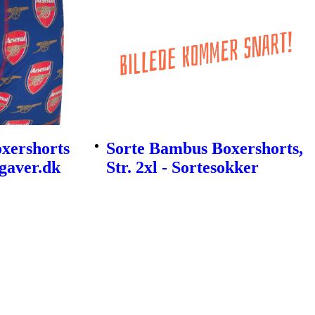
xershorts
Sorte Bambus Boxershorts,
dgaver.dk
Str. 2xl - Sortesokker