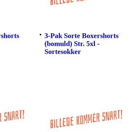
rshorts
3-Pak Sorte Boxershorts
(bomuld) Str. 5xl -
Sortesokker