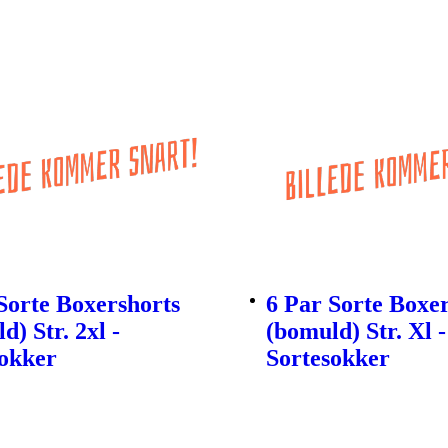
Sorte Boxershorts
6 Par Sorte Boxe
d) Str. 2xl -
(bomuld) Str. Xl -
sokker
Sortesokker