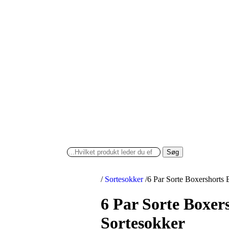
Søg
/
Sortesokker
/
6 Par Sorte Boxershorts 
6 Par Sorte Boxers
Sortesokker