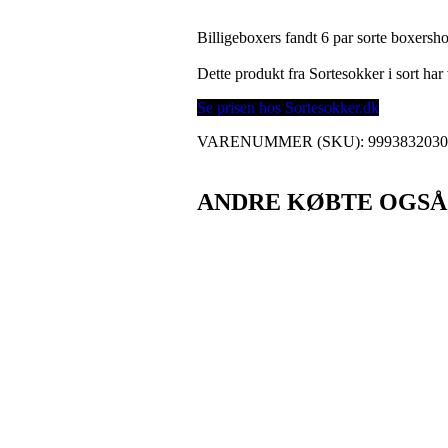
Billigeboxers fandt 6 par sorte boxersho
Dette produkt fra Sortesokker i sort h
Se prisen hos Sortesokker.dk
VARENUMMER (SKU):
999383203
ANDRE KØBTE OGSÅ