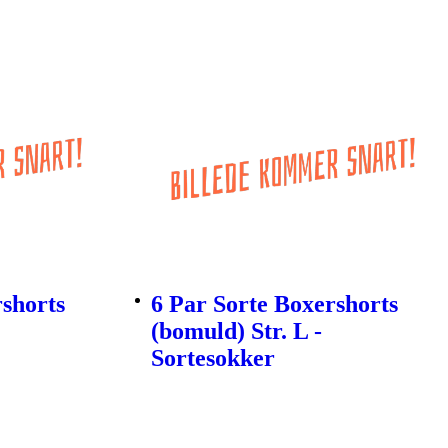
rshorts
6 Par Sorte Boxershorts
(bomuld) Str. L -
Sortesokker