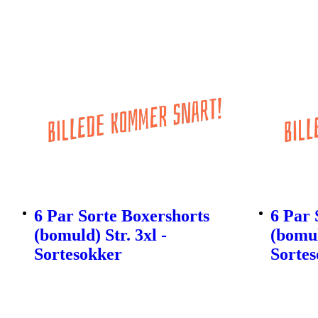
6 Par Sorte Boxershorts
6 Par 
(bomuld) Str. 3xl -
(bomul
Sortesokker
Sorte