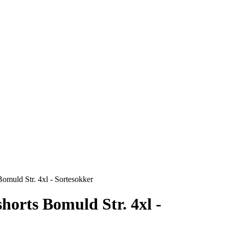
Bomuld Str. 4xl - Sortesokker
horts Bomuld Str. 4xl -