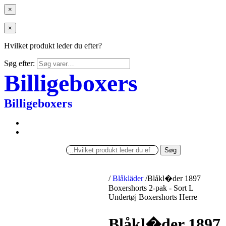
×
×
Hvilket produkt leder du efter?
Søg efter:
Billigeboxers
Billigeboxers
Søg
/
Blåkläder
/
Blåkl�der 1897
Boxershorts 2-pak - Sort L
Undertøj Boxershorts Herre
Blåkl�der 1897