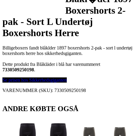
Boxershorts 2-
pak - Sort L Undertøj
Boxershorts Herre
Billigeboxers fandt blåklder 1897 boxershorts 2-pak - sort l undertøj
boxershorts herre hos sikkerhedsgiganten.
Dette produkt fra Blåkläder i blå har varenummeret
7330509250198
.
Se prisen hos Sikkerhedsgiganten
VARENUMMER (SKU):
7330509250198
ANDRE KØBTE OGSÅ