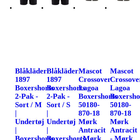
Blåkläder
Blåkläder
Mascot
Mascot
1897
1897
Crossover
Crossove
Boxershorts
Boxershorts
Lagoa
Lagoa
2-Pak -
2-Pak -
Boxershorts
Boxersho
Sort / M
Sort / S
50180-
50180-
|
|
870-18
870-18
Undertøj
Undertøj
Mørk
Mørk
|
|
Antracit
Antracit
Boxershorts
Boxershorts
- Mørk
- Mørk