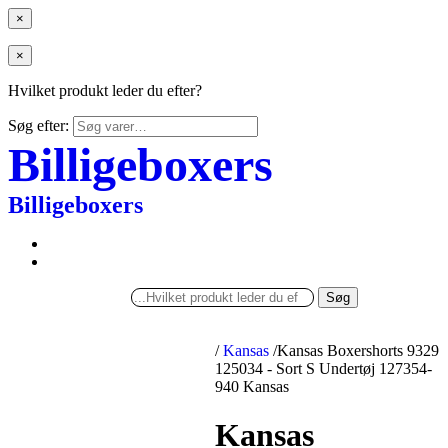
×
×
Hvilket produkt leder du efter?
Søg efter:
Billigeboxers
Billigeboxers
Søg
/
Kansas
/
Kansas Boxershorts 9329
125034 - Sort S Undertøj 127354-
940 Kansas
Kansas