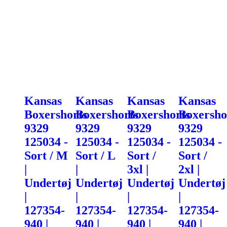
Kansas
Kansas
Kansas
Kansas
Boxershorts
Boxershorts
Boxershorts
Boxersho
9329
9329
9329
9329
125034 -
125034 -
125034 -
125034 -
Sort / M
Sort / L
Sort /
Sort /
|
|
3xl |
2xl |
Undertøj
Undertøj
Undertøj
Undertøj
|
|
|
|
127354-
127354-
127354-
127354-
940 |
940 |
940 |
940 |