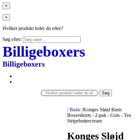
×
×
Hvilket produkt leder du efter?
Søg efter:
Billigeboxers
Billigeboxers
Søg
/
Basic
/
Konges Sløjd Basic
Boxershorts - 2-pak - Gots - Tea
Stripebuttercream
Konges Sløjd