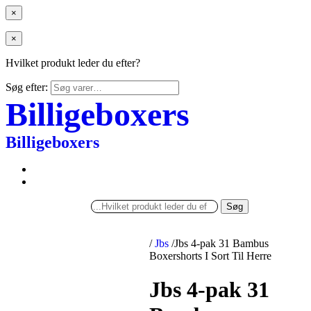
×
×
Hvilket produkt leder du efter?
Søg efter:
Billigeboxers
Billigeboxers
Søg
/
Jbs
/
Jbs 4-pak 31 Bambus
Boxershorts I Sort Til Herre
Jbs 4-pak 31