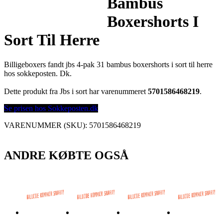
Bambus
Boxershorts I
Sort Til Herre
Billigeboxers fandt jbs 4-pak 31 bambus boxershorts i sort til herre
hos sokkeposten. Dk.
Dette produkt fra Jbs i sort har varenummeret
5701586468219
.
Se prisen hos Sokkeposten.dk
VARENUMMER (SKU):
5701586468219
ANDRE KØBTE OGSÅ