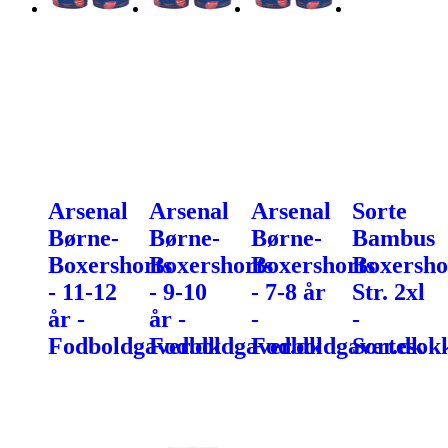
Arsenal
Arsenal
Arsenal
Sorte
Børne-
Børne-
Børne-
Bambus
Boxershorts
Boxershorts
Boxershorts
Boxersho
- 11-12
- 9-10
- 7-8 år
Str. 2xl
år -
år -
-
-
Fodboldgaver.dk
Fodboldgaver.dk
Fodboldgaver.dk
Sortesok