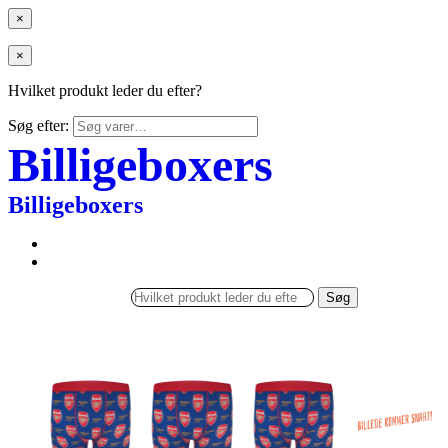
×
×
Hvilket produkt leder du efter?
Søg efter:
Billigeboxers
Billigeboxers
Søg