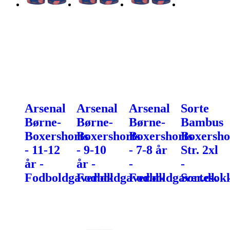
Arsenal
Arsenal
Arsenal
Sorte
Børne-
Børne-
Børne-
Bambus
Boxershorts
Boxershorts
Boxershorts
Boxersho
- 11-12
- 9-10
- 7-8 år
Str. 2xl
år -
år -
-
-
Fodboldgaver.dk
Fodboldgaver.dk
Fodboldgaver.dk
Sortesok